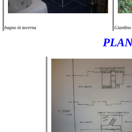
bagno in taverna
Giardino
PLAN