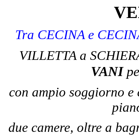
VE
Tra CECINA e CECINA
VILLETTA a SCHIERA 
VANI
pe
con ampio soggiorno e c
piano
due camere, oltre a bag