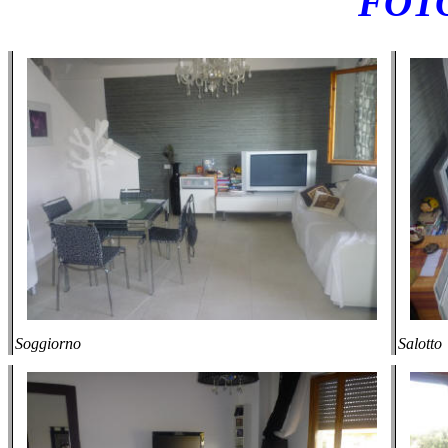
FOT
Soggiorno
Salotto