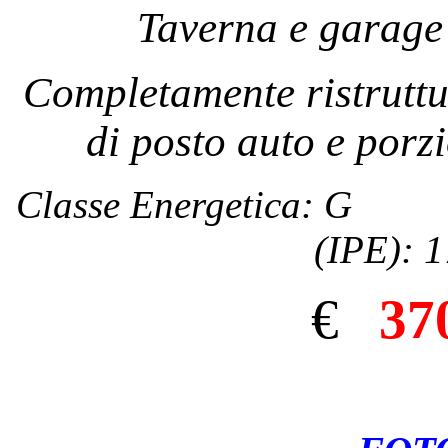
Taverna e garage 
Completamente ristruttu
di posto auto e porzi
Classe Energetica: G I
(IPE): 
€
37