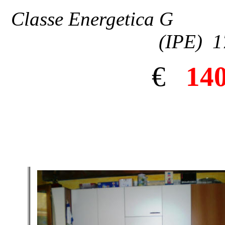
Classe Energetica G In
(IPE) 1
€
14