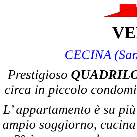
VE
CECINA (San 
Prestigioso
QUADRIL
circa in piccolo condomi
L’ appartamento è su più 
ampio soggiorno, cucina 