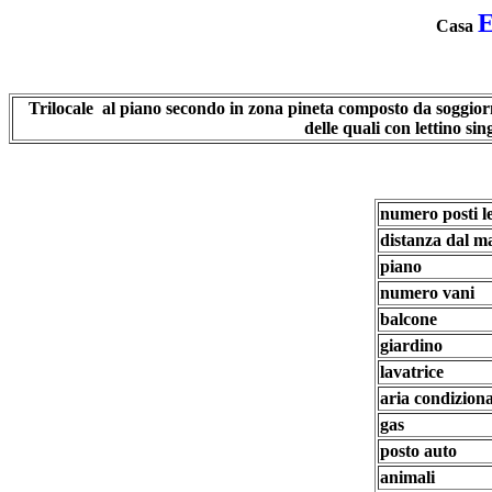
Casa
Trilocale
al piano secondo in zona pineta composto da soggior
delle quali con lettino s
numero posti le
distanza dal m
piano
numero vani
balcone
giardino
lavatrice
aria condizion
gas
posto auto
animali