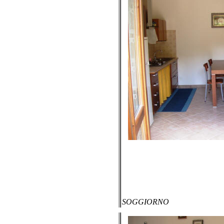
SOGGIORNO