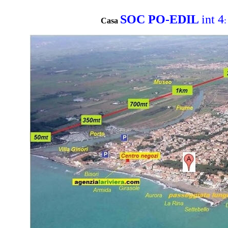
SOC PO-EDIL
int 4
Casa