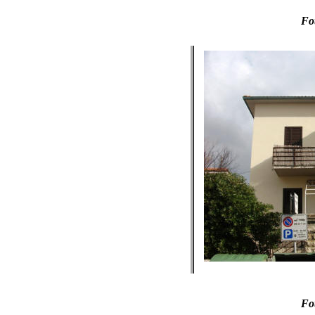
Fot
Fot