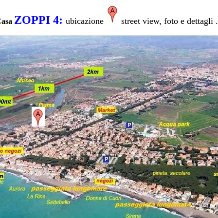
ZOPPI 4
:
ubicazione
street view, foto e dettagli .
asa