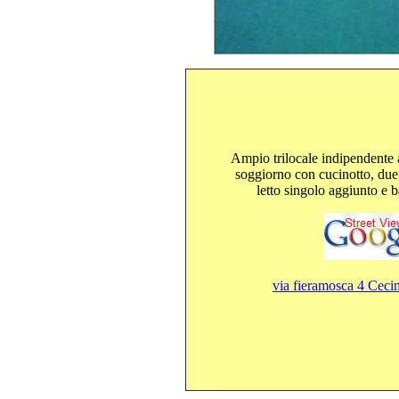
Ampio trilocale indipendente 
soggiorno con cucinotto, du
letto singolo aggiunto e 
via fieramosca 4 Cecin