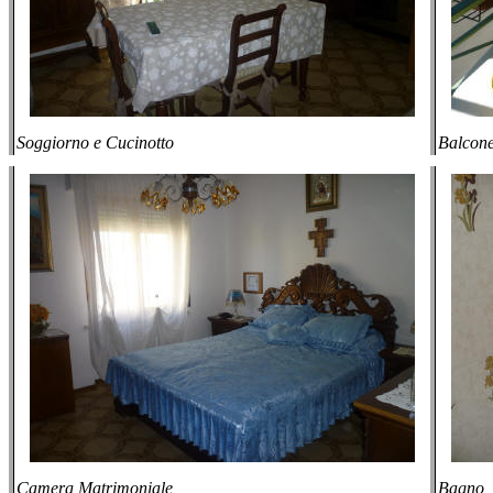
Soggiorno e Cucinotto
Balcon
Camera Matrimoniale
Bagno