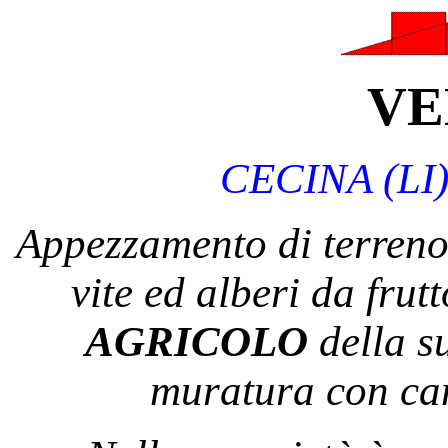
VE
CECINA (LI) 
Appezzamento di terreno 
vite ed alberi da frutt
AGRICOLO
della s
muratura con ca