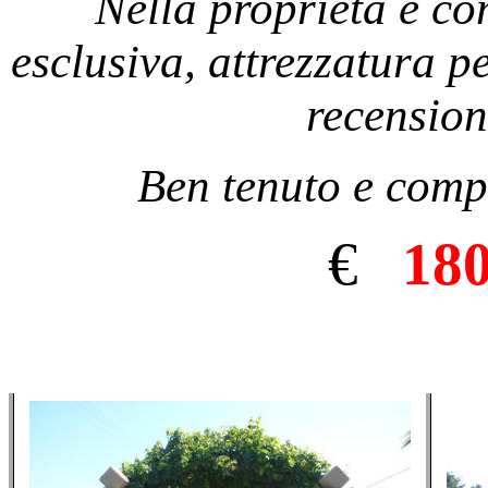
Nella proprietà è co
esclusiva, attrezzatura pe
recension
Ben tenuto e compl
€
18