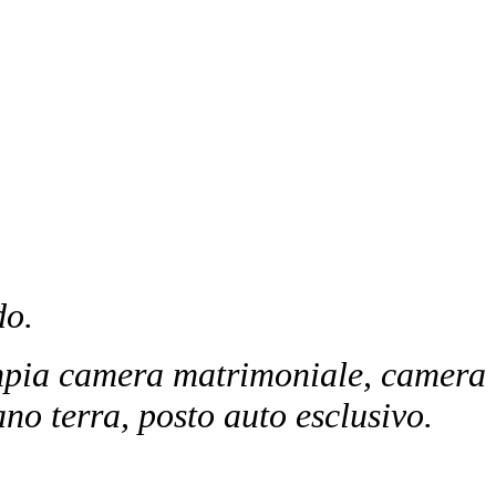
do.
ampia camera matrimoniale, camera
no terra, posto auto esclusivo.