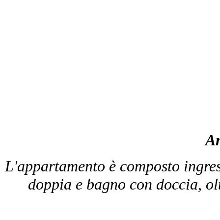
A
L'appartamento è composto ingres
doppia e bagno con doccia, olt