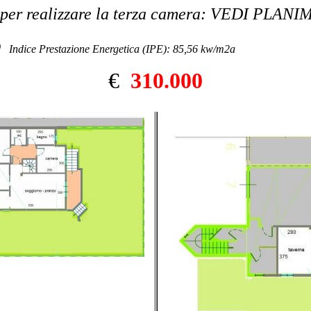
 per realizzare la terza camera: VEDI PLAN
D
Indice Prestazione Energetica (IPE): 85,56 kw/m2a
€
310.000