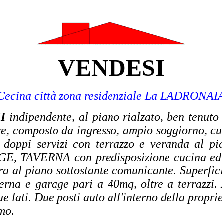
VENDESI
Cecina città zona residenziale
La LADRONAI
NI
indipendente, al piano rialzato, ben tenuto
re, composto da ingresso, ampio soggiorno, cu
doppi servizi con terrazzo e veranda al pia
GE, TAVERNA con predisposizione cucina ed
ra al piano sottostante comunicante. Superfic
verna e garage pari a 40mq, oltre a terrazzi.
ue lati. Due posti auto all'interno della proprie
mo.