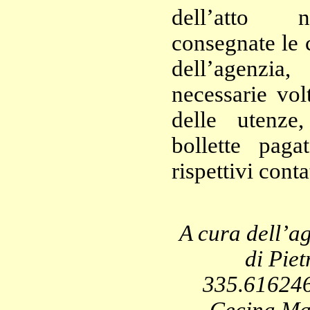
dell’atto n
consegnate le c
dell’agenzia
necessarie vol
delle utenze
bollette paga
rispettivi conta
A cura dell’
di Piet
335.616246