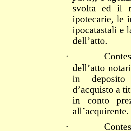
svolta ed il 
ipotecarie, le 
ipocatastali e l
dell’atto.
·
Contes
dell’atto notar
in deposito
d’acquisto a t
in conto prez
all’acquirente.
·
Contes