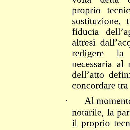
proprio tecni
sostituzione, 
fiducia dell’
altresì dall’ac
redigere la
necessaria al 
dell’atto defi
concordare tra 
·
Al momento 
notarile, la pa
il proprio tec