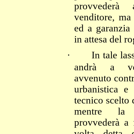
provvederà 
venditore, ma 
ed a garanzia 
in attesa del ro
·
In tale la
andrà a veri
avvenuto contr
urbanistica e 
tecnico scelto 
mentre la 
provvederà a f
volta detta 