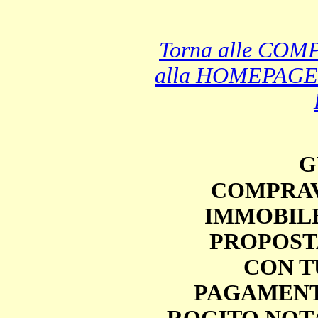
Torna alle CO
alla HOMEPAGE
G
COMPRAV
IMMOBILE
PROPOST
CON TUTT
PAGAMENT