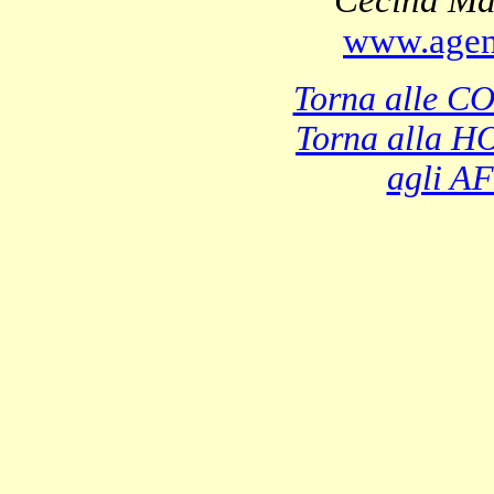
Cecina Mar
www.agenz
Torna alle
Torna alla
agli A