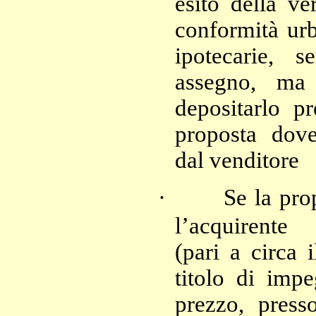
esito della ve
conformità urb
ipotecarie, s
assegno, ma
depositarlo pr
proposta dove
dal venditore
·
Se la pro
l’acquirente
(pari a circa 
titolo di imp
prezzo, press