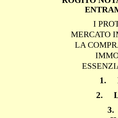
ROGITO NOTA
ENTRAM
I PRO
MERCATO I
LA COMPR
IMMO
ESSENZI
1.
2.
3.