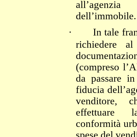
all’agenzi
dell’immobile.
·
In tale fr
richiedere al
documentazio
(compreso l’A
da passare in
fiducia dell’ag
venditore, 
effettuare 
conformità urb
spese del vend