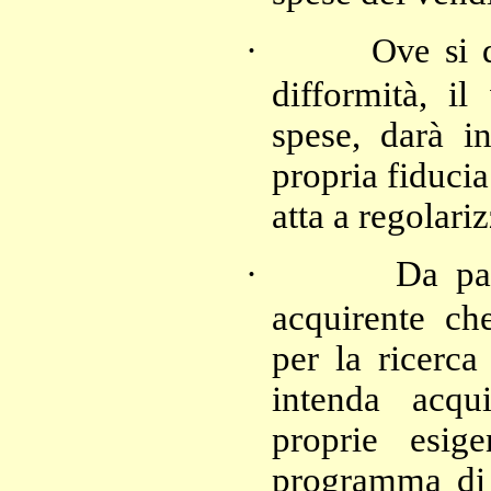
·
i 
Ove s
difformità, il
spese, darà in
propria fiducia 
atta a regolari
·
Da par
acquirente ch
per la ricerca
intenda acqu
proprie esig
programma di 