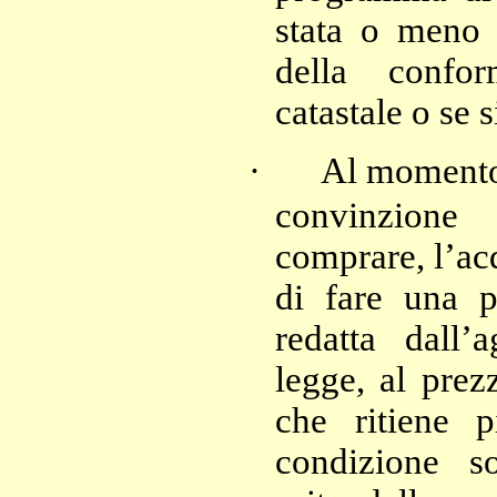
stata o meno e
della confor
catastale o se s
·
Al momento 
convinzion
comprare, l’ac
di fare una p
redatta dall
legge, al prez
che ritiene 
condizione s