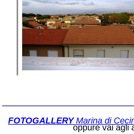
___________________________
FOTOGALLERY
Marina di Ceci
oppure vai agli af