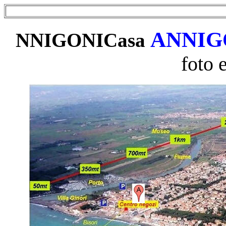
ANNIG
NNIGONICasa
foto e