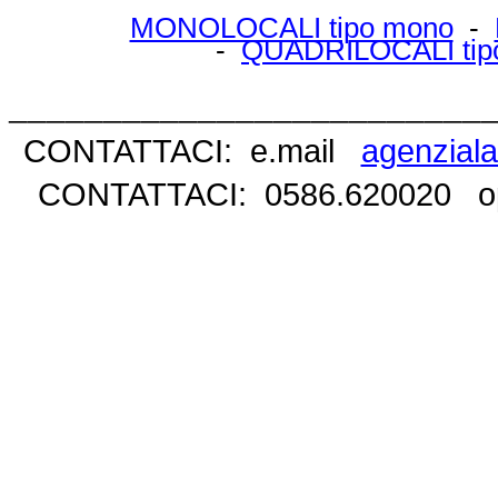
MONOLOCALI tipo mono
-
-
QUADRILOCALI tip
_________________________
CONTATTACI: e.mail
agenziala
CONTATTACI: 0586.620020 op