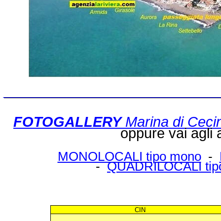
___________________________
FOTOGALLERY
Marina di Ceci
oppure vai agli af
MONOLOCALI tipo mono
-
-
QUADRILOCALI tip
CIN