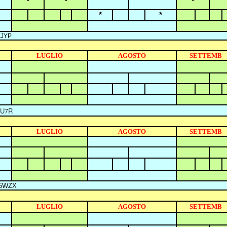
*
*
*
*
*
KJYP
LUGLIO
AGOSTO
SETTEMB
4U7R
LUGLIO
AGOSTO
SETTEMB
G5WZX
LUGLIO
AGOSTO
SETTEMB