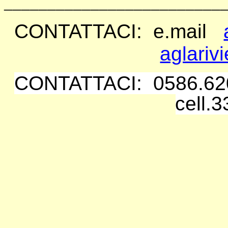
_________________________
CONTATTACI: e.mail
aglariv
CONTATTACI: 0586.62
cell.