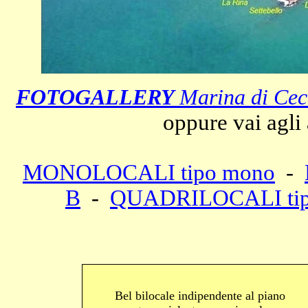
FOTOGALLERY
Marina di Cec
oppure vai agli a
MONOLOCALI tipo mono
-
B
-
QUADRILOCALI tip
Bel bilocale indipendente al piano