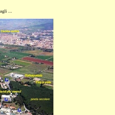
agli ...