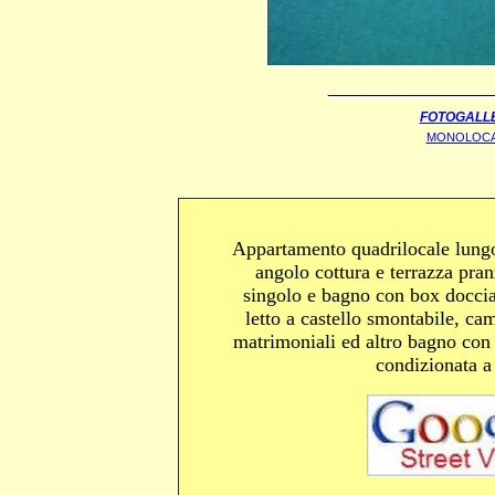
_____________________
FOTOGALL
MONOLOCALI
Appartamento quadrilocale lun
angolo cottura e terrazza pra
singolo e bagno con box doccia
letto a castello smontabile, ca
matrimoniali ed altro bagno con
condizionata 