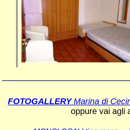
___________________________
FOTOGALLERY
Marina di Ceci
oppure vai agli af