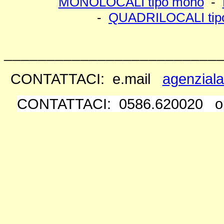
MONOLOCALI tipo mono
-
-
QUADRILOCALI tip
_________________________
CONTATTACI: e.mail
agenziala
CONTATTACI: 0586.620020 op