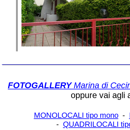
___________________________
FOTOGALLERY
Marina di Ceci
oppure vai agli af
MONOLOCALI tipo mono
-
-
QUADRILOCALI tip