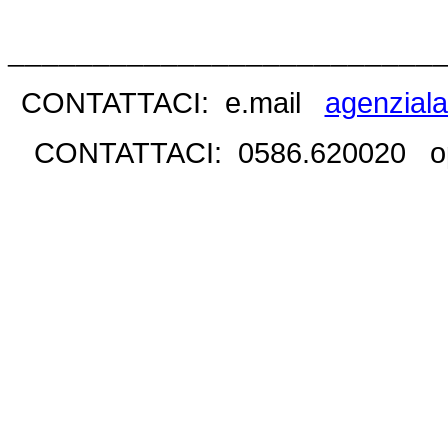
_________________________
CONTATTACI: e.mail
agenziala
CONTATTACI: 0586.620020 op