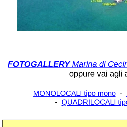
___________________________
FOTOGALLERY
Marina di Ceci
oppure vai agli af
MONOLOCALI tipo mono
-
-
QUADRILOCALI tip