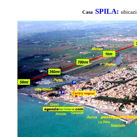
SPILA:
ubicaz
Casa