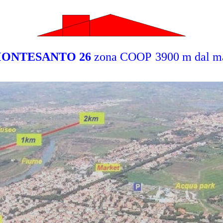
ONTESANTO
26
zona COOP
3900 m dal m