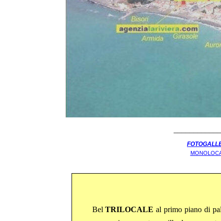
____________
FOTOGALL
MONOLOCALI
Bel
TRILOCALE
al primo piano di pal