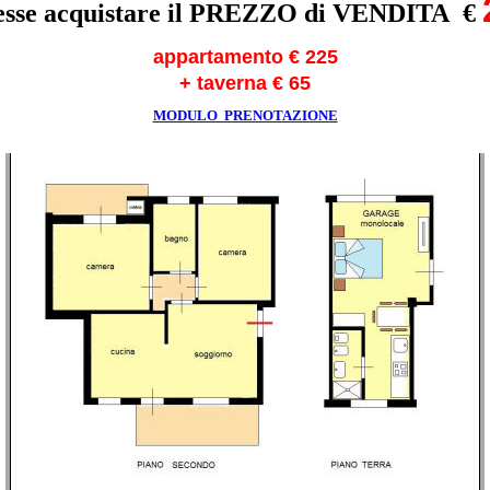
lesse acquistare il PREZZO di VENDITA €
appartamento € 225
+ taverna € 65
MODULO PRENOTAZIONE